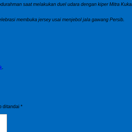
ahman saat melakukan duel udara dengan kiper Mitra Kukar, 
lebrasi membuka jersey usai menjebol jala gawang Persib.
k
.
b ditandai
*