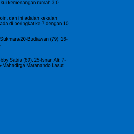
gakui kemenangan rumah 3-0
in, dan ini adalah kekalah
ada di peringkat ke-7 dengan 10
 Sukmara/20-Budiawan (79); 16-
.
 Satria (89), 25-Isnan Ali; 7-
/6-Mahadirga Maranando Lasut