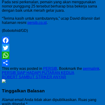
Pada sesi perkenalan, pemain yang akan menggunakan
nomor punggung 25 tersebut berharap bisa bekerja sama
dengan baik untuk meraih gelar juara.
“Terima kasih untuk sambutannya,” ucap David dilansir dari
halaman resmi
persib.co.id
.
(Bobotohid/GD)
Facebook
Twitter
WhatsApp
This entry was posted in
PERSIB
. Bookmark the
permalink
.
Share
PERSIB SIAP HADAPI PUTARAN KEDUA
ROBERT SAMBUT STRIKER ANYAR
Tinggalkan Balasan
Alamat email Anda tidak akan dipublikasikan.
Ruas yang
wajib ditandai
*