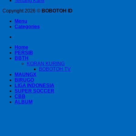
Tentang Kami
Copyright 2026 ©
BOBOTOH ID
Menu
Categories
Home
PERSIB
BBTH
KORAN KURING
BOBOTOH TV
MAUNGX
BIRUGO
LIGA INDONESIA
SUPER SOCCER
CBB
ALBUM