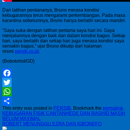
Dari latihan perdananya, Bruno merasa kondisi
kebugarannya terus mengalami perkembangan. Pada masa
karantina sebelumnya, Bruno hanya berlatih secara mandiri.
“Saya suka dengan latihan pertama saya hari ini. Saya
menjalaninya dengan baik dan dalam kondisi bagus. Setiap
hari, saya berlatih dan setiap hari juga merasa kondisi saya
semakin bagus,” ujar Bruno dikutip dari halaman
resmi
persib.co.id
.
(Bobotohid/GD)
Facebook
Twitter
WhatsApp
This entry was posted in
PERSIB
. Bookmark the
permalink
.
Share
KEBUGARAN FISIK CANTANHEDE DAN RASHID MASIH
BELUM MAXIMAL
ROBERT MENUNGGU EZRA DAN IGBONEFO