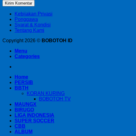
Kebijakan Privasi
Ponggawa
Syarat & Kondisi
Tentang Kami
Copyright 2026 ©
BOBOTOH ID
Menu
Categories
Home
PERSIB
BBTH
KORAN KURING
BOBOTOH TV
MAUNGX
BIRUGO
LIGA INDONESIA
SUPER SOCCER
CBB
ALBUM