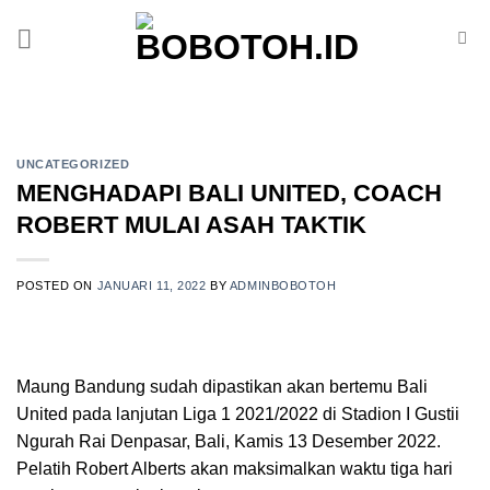
Skip
to
content
UNCATEGORIZED
MENGHADAPI BALI UNITED, COACH
ROBERT MULAI ASAH TAKTIK
POSTED ON
JANUARI 11, 2022
BY
ADMINBOBOTOH
Maung Bandung sudah dipastikan akan bertemu Bali
United pada lanjutan Liga 1 2021/2022 di Stadion I Gustii
Ngurah Rai Denpasar, Bali, Kamis 13 Desember 2022.
Pelatih Robert Alberts akan maksimalkan waktu tiga hari