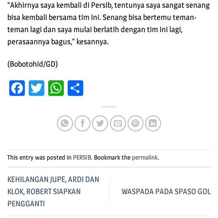
“Akhirnya saya kembali di Persib, tentunya saya sangat senang
bisa kembali bersama tim ini. Senang bisa bertemu teman-
teman lagi dan saya mulai berlatih dengan tim ini lagi,
perasaannya bagus,” kesannya.
(Bobotohid/GD)
Facebook
Twitter
WhatsApp
Share
This entry was posted in
PERSIB
. Bookmark the
permalink
.
KEHILANGAN JUPE, ARDI DAN
KLOK, ROBERT SIAPKAN
WASPADA PADA SPASO GOL
PENGGANTI