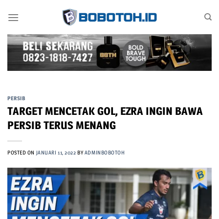
Skip
to
content
PERSIB
TARGET MENCETAK GOL, EZRA INGIN BAWA
PERSIB TERUS MENANG
POSTED ON
JANUARI 11, 2022
BY
ADMINBOBOTOH