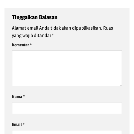
Tinggalkan Balasan
Alamat email Anda tidak akan dipublikasikan.
Ruas
yang wajib ditandai
*
Komentar
*
Nama
*
Email
*