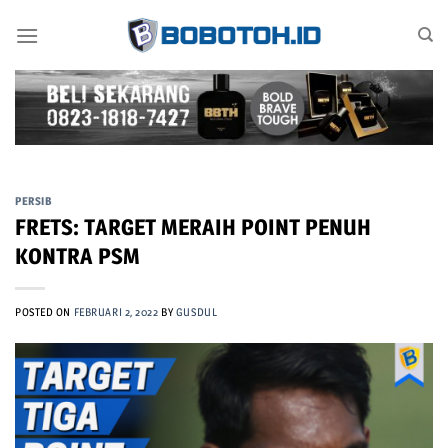
Skip
to
content
PERSIB
FRETS: TARGET MERAIH POINT PENUH
KONTRA PSM
POSTED ON
FEBRUARI 2, 2022
BY
GUSDUL