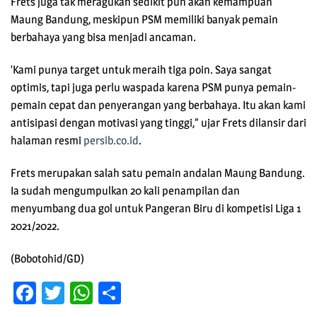
Frets juga tak meragukan sedikit pun akan kemampuan
Maung Bandung, meskipun PSM memiliki banyak pemain
berbahaya yang bisa menjadi ancaman.
‘Kami punya target untuk meraih tiga poin. Saya sangat
optimis, tapi juga perlu waspada karena PSM punya pemain-
pemain cepat dan penyerangan yang berbahaya. Itu akan kami
antisipasi dengan motivasi yang tinggi,” ujar Frets dilansir dari
halaman resmi
persib.co.id
.
Frets merupakan salah satu pemain andalan Maung Bandung.
Ia sudah mengumpulkan 20 kali penampilan dan
menyumbang dua gol untuk Pangeran Biru di kompetisi Liga 1
2021/2022.
(Bobotohid/GD)
Facebook
Twitter
WhatsApp
Share