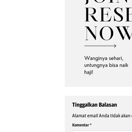
Tinggalkan Balasan
Alamat email Anda tidak akan 
Komentar
*