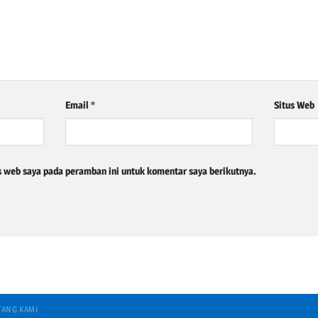
Email
*
Situs Web
s web saya pada peramban ini untuk komentar saya berikutnya.
TANG KAMI