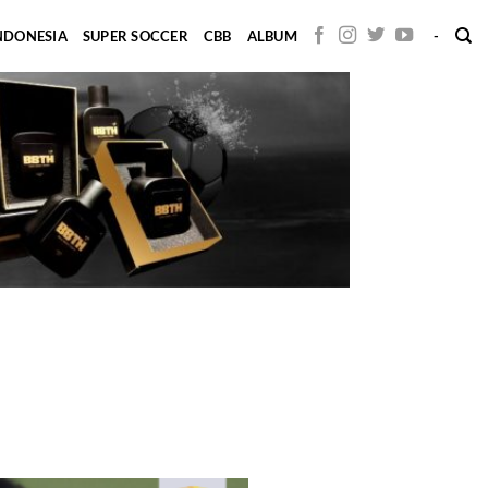
INDONESIA
SUPER SOCCER
CBB
ALBUM
-