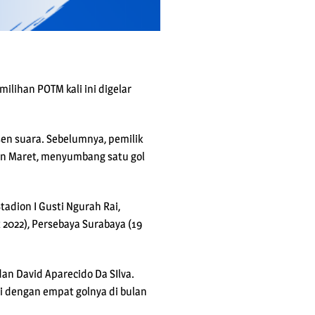
milihan POTM kali ini digelar
en suara. Sebelumnya, pemilik
lan Maret, menyumbang satu gol
tadion I Gusti Ngurah Rai,
t 2022), Persebaya Surabaya (19
an David Aparecido Da SIlva.
si dengan empat golnya di bulan