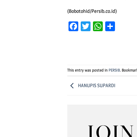
(Bobotohid/Persib.co.id)
Facebook
Twitter
WhatsA
Shar
This entry was posted in
PERSIB
. Bookmar
HANUPIS SUPARDI