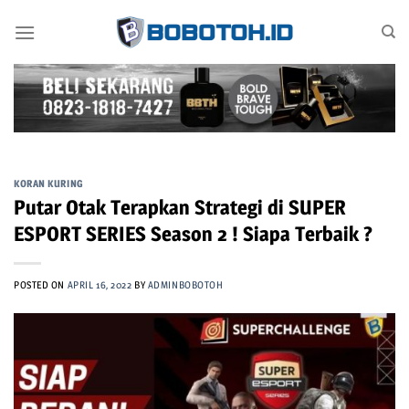
Skip
to
content
KORAN KURING
Putar Otak Terapkan Strategi di SUPER
ESPORT SERIES Season 2 ! Siapa Terbaik ?
POSTED ON
APRIL 16, 2022
BY
ADMINBOBOTOH