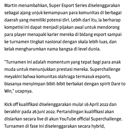
Martin menambahkan, Super Esport Series diselenggarakan
sebagai ajang unjuk kemampuan para komunitas di berbagai
daerah yang memiliki potensi diri. Lebih dari itu, ia berharap
kompetisi ini dapat menjadi pijakan awal untuk mendorong
para player menapaki karier mereka di bidang esport sampai
ke turnamen tingkat nasional dengan skala lebih luas, dan
kelak mengharumkan nama bangsa di level dunia.
“Turnamen ini adalah momentum yang tepat bagi para anak
muda untuk menunjukkan prestasi mereka. Superchallenge
meyakini bahwa komunitas olahraga termasuk esports,
biasanya menyimpan bibit-bibit berbakat dengan spirit Dare to
Win,” ucapnya.
Kick off kualifikasi diselenggarakan mulai 16 April 2022 dan
berakhir pada 26 Juni 2022. Pertandingan kualifikasi akan
disiarkan secara live di akun YouTube official Superchallenge.
Turnamen di fase ini diselenggarakan secara hybrid,