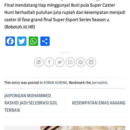
Final mendatang tiap minggunya! Ikuti pula Super Caster
Hunt berhadiah puluhan juta rupiah dan kesempatan menjadi
caster di fase grand final Super Esport Series Season 2.
(Bobotoh.id.HR)
Facebook
Twitter
WhatsApp
Share
This entry was posted in
KORAN KURING
. Bookmark the
permalink
.
JAIPONGAN MOHAMMED
RASHID JADI SELEBRASI GOL
KESEMPATAN EMAS KAKANG
TERBAIK