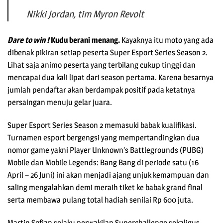
Nikki Jordan, tim Myron Revolt
Dare to win !
Kudu berani menang.
Kayaknya itu moto yang ada
dibenak pikiran setiap peserta Super Esport Series Season 2.
Lihat saja animo peserta yang terbilang cukup tinggi dan
mencapai dua kali lipat dari season pertama. Karena besarnya
jumlah pendaftar akan berdampak positif pada ketatnya
persaingan menuju gelar juara.
Super Esport Series Season 2 memasuki babak kualifikasi.
Turnamen esport bergengsi yang mempertandingkan dua
nomor game yakni Player Unknown’s Battlegrounds (PUBG)
Mobile dan Mobile Legends: Bang Bang di periode satu (16
April – 26 Juni) ini akan menjadi ajang unjuk kemampuan dan
saling mengalahkan demi meraih tiket ke babak grand final
serta membawa pulang total hadiah senilai Rp 600 juta.
Martin Sofian selaku perwakilan Superchallenge sekaligus