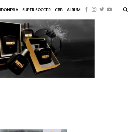
INDONESIA
SUPER SOCCER
CBB
ALBUM
-