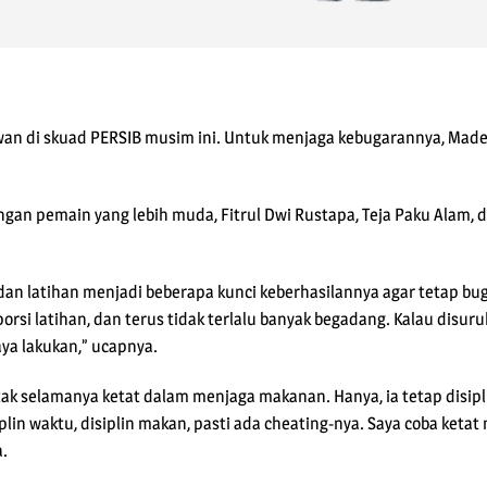
wan di skuad PERSIB musim ini. Untuk menjaga kebugarannya, Made
gan pemain yang lebih muda, Fitrul Dwi Rustapa, Teja Paku Alam, d
dan latihan menjadi beberapa kunci keberhasilannya agar tetap bug
orsi latihan, dan terus tidak terlalu banyak begadang. Kalau disuru
aya lakukan,” ucapnya.
a tak selamanya ketat dalam menjaga makanan. Hanya, ia tetap disipl
siplin waktu, disiplin makan, pasti ada cheating-nya. Saya coba ket
a.