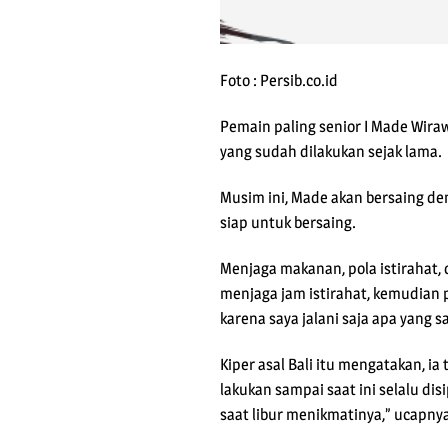
Foto : Persib.co.id
Pemain paling senior I Made Wira
yang sudah dilakukan sejak lama.
Musim ini, Made akan bersaing den
siap untuk bersaing.
Menjaga makanan, pola istirahat, 
menjaga jam istirahat, kemudian p
karena saya jalani saja apa yang s
Kiper asal Bali itu mengatakan, i
lakukan sampai saat ini selalu di
saat libur menikmatinya,” ucapny