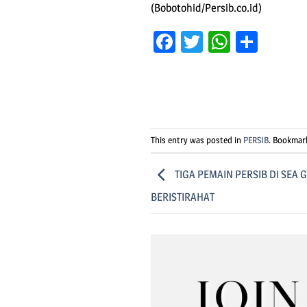
(Bobotohid/Persib.co.id)
Facebook
Twitter
WhatsA
Shar
This entry was posted in
PERSIB
. Bookmar
TIGA PEMAIN PERSIB DI SEA 
BERISTIRAHAT