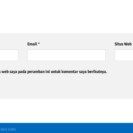
Email
*
Situs Web
s web saya pada peramban ini untuk komentar saya berikutnya.
TANG KAMI