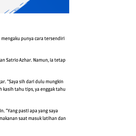
 mengaku punya cara tersendiri
an Satrio Azhar. Namun, ia tetap
ar. “Saya sih dari dulu mungkin
h kasih tahu tips, ya enggak tahu
in. “Yang pasti apa yang saya
at makanan saat masuk latihan dan