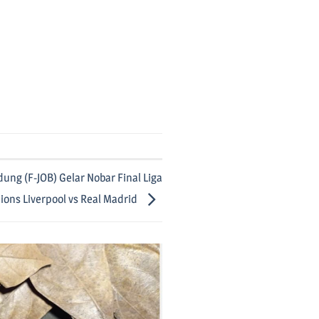
ung (F-JOB) Gelar Nobar Final Liga
ons Liverpool vs Real Madrid