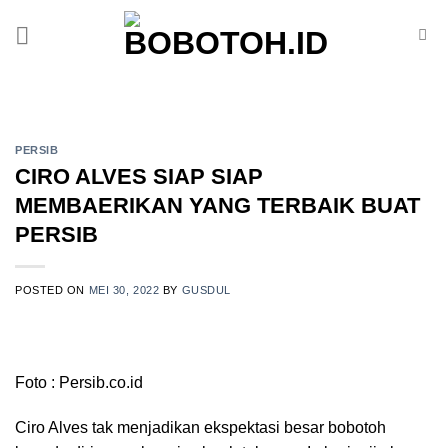
Skip
to
content
PERSIB
CIRO ALVES SIAP SIAP
MEMBAERIKAN YANG TERBAIK BUAT
PERSIB
POSTED ON
MEI 30, 2022
BY
GUSDUL
Foto : Persib.co.id
Ciro Alves tak menjadikan ekspektasi besar bobotoh