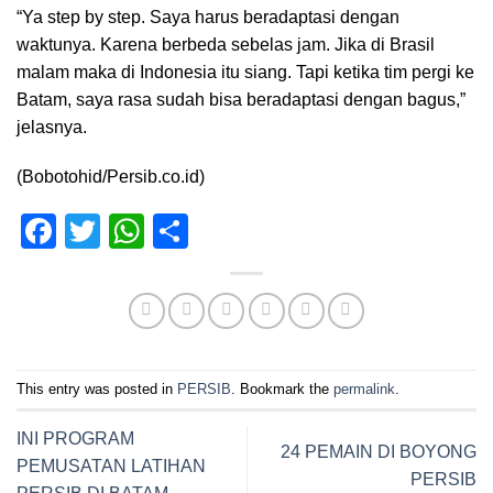
“Ya step by step. Saya harus beradaptasi dengan
waktunya. Karena berbeda sebelas jam. Jika di Brasil
malam maka di Indonesia itu siang. Tapi ketika tim pergi ke
Batam, saya rasa sudah bisa beradaptasi dengan bagus,”
jelasnya.
(Bobotohid/Persib.co.id)
Facebook
Twitter
WhatsApp
Share
This entry was posted in
PERSIB
. Bookmark the
permalink
.
INI PROGRAM
24 PEMAIN DI BOYONG
PEMUSATAN LATIHAN
PERSIB