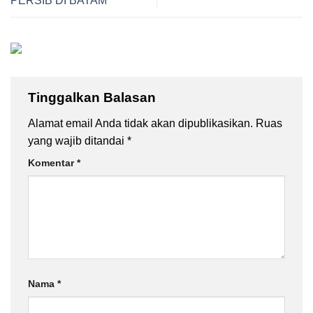
PERSIB DI BATAM
Tinggalkan Balasan
Alamat email Anda tidak akan dipublikasikan.
Ruas
yang wajib ditandai
*
Komentar
*
Nama
*