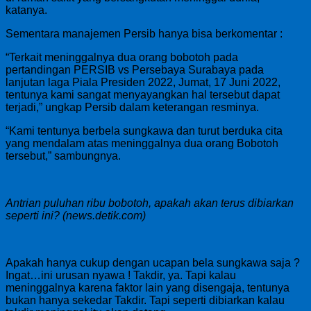
katanya.
Sementara manajemen Persib hanya bisa berkomentar :
“Terkait meninggalnya dua orang bobotoh pada
pertandingan PERSIB vs Persebaya Surabaya pada
lanjutan laga Piala Presiden 2022, Jumat, 17 Juni 2022,
tentunya kami sangat menyayangkan hal tersebut dapat
terjadi,” ungkap Persib dalam keterangan resminya.
“Kami tentunya berbela sungkawa dan turut berduka cita
yang mendalam atas meninggalnya dua orang Bobotoh
tersebut,” sambungnya.
Antrian puluhan ribu bobotoh, apakah akan terus dibiarkan
seperti ini? (news.detik.com)
Apakah hanya cukup dengan ucapan bela sungkawa saja ?
Ingat…ini urusan nyawa ! Takdir, ya. Tapi kalau
meninggalnya karena faktor lain yang disengaja, tentunya
bukan hanya sekedar Takdir. Tapi seperti dibiarkan kalau