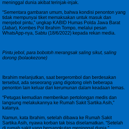
meninggal dunia akibat terinjak-injak.
“Sementara gambaran umum, bahwa kondisi penonton yang
tidak mempunyai tiket memaksakan untuk masuk dan
menjebol pintu,” ungkap KABID Humas Polda Jawa Barat
(Jabar), Kombes Pol Ibrahim Tompo, melalui pesan
WhatsApp-nya, Sabtu (18/6/2022) kepada rekan media.
Pintu jebol, para bobotoh merangsak saling sikut, saling
dorong (bolaokezone)
Ibrahim melanjutkan, saat bergerombol dan berdesakan
tersebut, ada seseorang yang digotong oleh beberapa
penonton lain keluar dari kerumunan dalam keadaan lemas.
“Petugas kemudian memberikan pertolongan medis dan
langsung melakukannya ke Rumah Sakit Sartika Asih,”
katanya.
Namun, kata Ibrahim, setelah dibawa ke Rumah Sakit
Sartika Asih, nyawa korban tak bisa diselamatkan. “Setelah
di rumah sakit yang bersangkutan meninggal dunia,”