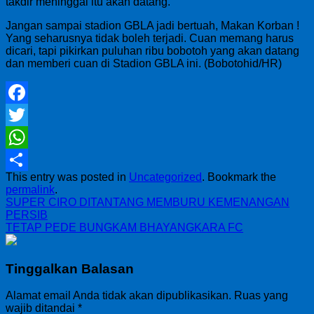
takdir meninggal itu akan datang.
Jangan sampai stadion GBLA jadi bertuah, Makan Korban !
Yang seharusnya tidak boleh terjadi. Cuan memang harus
dicari, tapi pikirkan puluhan ribu bobotoh yang akan datang
dan memberi cuan di Stadion GBLA ini. (Bobotohid/HR)
Facebook
Twitter
WhatsApp
This entry was posted in
Uncategorized
. Bookmark the
Share
permalink
.
SUPER CIRO DITANTANG MEMBURU KEMENANGAN
PERSIB
TETAP PEDE BUNGKAM BHAYANGKARA FC
Tinggalkan Balasan
Alamat email Anda tidak akan dipublikasikan.
Ruas yang
wajib ditandai
*