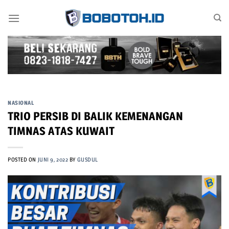
Skip
to
content
NASIONAL
TRIO PERSIB DI BALIK KEMENANGAN
TIMNAS ATAS KUWAIT
POSTED ON
JUNI 9, 2022
BY
GUSDUL