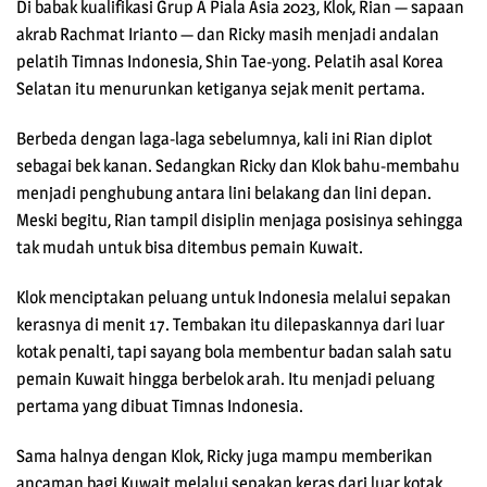
Di babak kualifikasi Grup A Piala Asia 2023, Klok, Rian — sapaan
akrab Rachmat Irianto — dan Ricky masih menjadi andalan
pelatih Timnas Indonesia, Shin Tae-yong. Pelatih asal Korea
Selatan itu menurunkan ketiganya sejak menit pertama.
Berbeda dengan laga-laga sebelumnya, kali ini Rian diplot
sebagai bek kanan. Sedangkan Ricky dan Klok bahu-membahu
menjadi penghubung antara lini belakang dan lini depan.
Meski begitu, Rian tampil disiplin menjaga posisinya sehingga
tak mudah untuk bisa ditembus pemain Kuwait.
Klok menciptakan peluang untuk Indonesia melalui sepakan
kerasnya di menit 17. Tembakan itu dilepaskannya dari luar
kotak penalti, tapi sayang bola membentur badan salah satu
pemain Kuwait hingga berbelok arah. Itu menjadi peluang
pertama yang dibuat Timnas Indonesia.
Sama halnya dengan Klok, Ricky juga mampu memberikan
ancaman bagi Kuwait melalui sepakan keras dari luar kotak