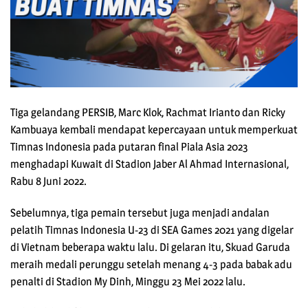
Tiga gelandang PERSIB, Marc Klok, Rachmat Irianto dan Ricky
Kambuaya kembali mendapat kepercayaan untuk memperkuat
Timnas Indonesia pada putaran final Piala Asia 2023
menghadapi Kuwait di Stadion Jaber Al Ahmad Internasional,
Rabu 8 Juni 2022.
Sebelumnya, tiga pemain tersebut juga menjadi andalan
pelatih Timnas Indonesia U-23 di SEA Games 2021 yang digelar
di Vietnam beberapa waktu lalu. Di gelaran itu, Skuad Garuda
meraih medali perunggu setelah menang 4-3 pada babak adu
penalti di Stadion My Dinh, Minggu 23 Mei 2022 lalu.