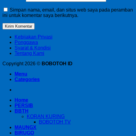
Simpan nama, email, dan situs web saya pada peramban
ini untuk komentar saya berikutnya.
Kebijakan Privasi
Ponggawa
Syarat & Kondisi
Tentang Kami
Copyright 2026 ©
BOBOTOH ID
Menu
Categories
Home
PERSIB
BBTH
KORAN KURING
BOBOTOH TV
MAUNGX
BIRUGO