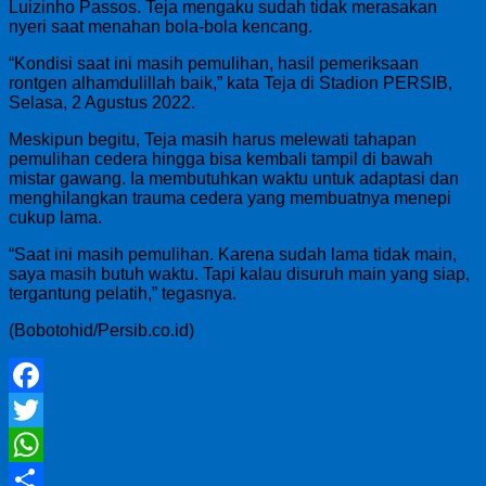
Luizinho Passos. Teja mengaku sudah tidak merasakan
nyeri saat menahan bola-bola kencang.
“Kondisi saat ini masih pemulihan, hasil pemeriksaan
rontgen alhamdulillah baik,” kata Teja di Stadion PERSIB,
Selasa, 2 Agustus 2022.
Meskipun begitu, Teja masih harus melewati tahapan
pemulihan cedera hingga bisa kembali tampil di bawah
mistar gawang. Ia membutuhkan waktu untuk adaptasi dan
menghilangkan trauma cedera yang membuatnya menepi
cukup lama.
“Saat ini masih pemulihan. Karena sudah lama tidak main,
saya masih butuh waktu. Tapi kalau disuruh main yang siap,
tergantung pelatih,” tegasnya.
(Bobotohid/Persib.co.id)
Facebook
Twitter
WhatsApp