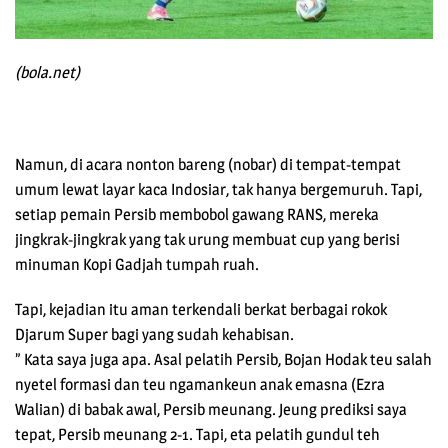
(bola.net)
Namun, di acara nonton bareng (nobar) di tempat-tempat
umum lewat layar kaca Indosiar, tak hanya bergemuruh. Tapi,
setiap pemain Persib membobol gawang RANS, mereka
jingkrak-jingkrak yang tak urung membuat cup yang berisi
minuman Kopi Gadjah tumpah ruah.
Tapi, kejadian itu aman terkendali berkat berbagai rokok
Djarum Super bagi yang sudah kehabisan.
” Kata saya juga apa. Asal pelatih Persib, Bojan Hodak teu salah
nyetel formasi dan teu ngamankeun anak emasna (Ezra
Walian) di babak awal, Persib meunang. Jeung prediksi saya
tepat, Persib meunang 2-1. Tapi, eta pelatih gundul teh