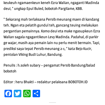
keukeuh ngamaenkeun keneh Ezra Walian, ngaganti Madinda
deui, ” ungkap Epul Buled, bobotoh Pargilame, KBB.
” Sekarang mah terlaksana Persib meunang maen di kandang
teh. Ngan eta pelatih gundul teh, gancang teuing melakukan
pergantian pemainnya. Komo deui eta make ngasupkeun Ezra
Walian sagala ngagantikeun Levy Madinda. Padahal, di parkir
ge wajar, masih aya pemain lain nu perlu menit bermain. Tapi,
prediksi saya tepat Persib meunang 2-1, ” kata Bejo Kucir,
pentolan Viking Budi Luhur, Bandung.
Penulis : h.soleh subary – pengamat Persib Bandung/balad
bobotoh
Editor : heru Bhakti – redaktur pelaksana BOBOTOH.ID
Facebook
Twitter
WhatsApp
Share