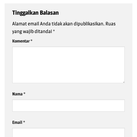
Tinggalkan Balasan
Alamat email Anda tidak akan dipublikasikan.
Ruas
yang wajib ditandai
*
Komentar
*
Nama
*
Email
*