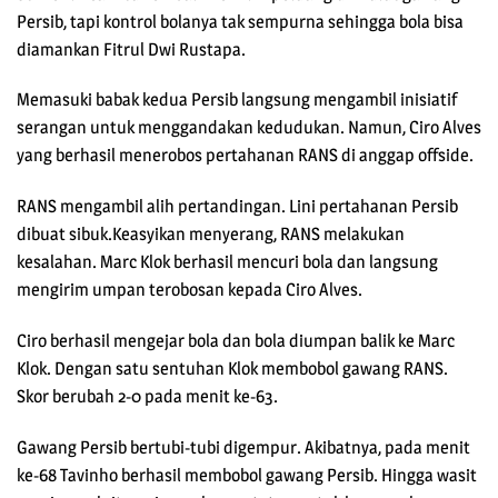
Persib, tapi kontrol bolanya tak sempurna sehingga bola bisa
diamankan Fitrul Dwi Rustapa.
Memasuki babak kedua Persib langsung mengambil inisiatif
serangan untuk menggandakan kedudukan. Namun, Ciro Alves
yang berhasil menerobos pertahanan RANS di anggap offside.
RANS mengambil alih pertandingan. Lini pertahanan Persib
dibuat sibuk.Keasyikan menyerang, RANS melakukan
kesalahan. Marc Klok berhasil mencuri bola dan langsung
mengirim umpan terobosan kepada Ciro Alves.
Ciro berhasil mengejar bola dan bola diumpan balik ke Marc
Klok. Dengan satu sentuhan Klok membobol gawang RANS.
Skor berubah 2-0 pada menit ke-63.
Gawang Persib bertubi-tubi digempur. Akibatnya, pada menit
ke-68 Tavinho berhasil membobol gawang Persib. Hingga wasit