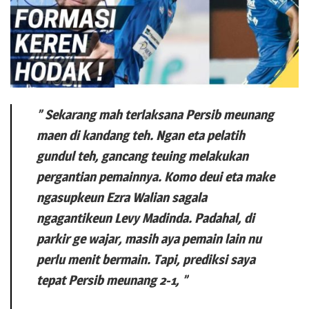
” Sekarang mah terlaksana Persib meunang
maen di kandang teh. Ngan eta pelatih
gundul teh, gancang teuing melakukan
pergantian pemainnya. Komo deui eta make
ngasupkeun Ezra Walian sagala
ngagantikeun Levy Madinda. Padahal, di
parkir ge wajar, masih aya pemain lain nu
perlu menit bermain. Tapi, prediksi saya
tepat Persib meunang 2-1, ”