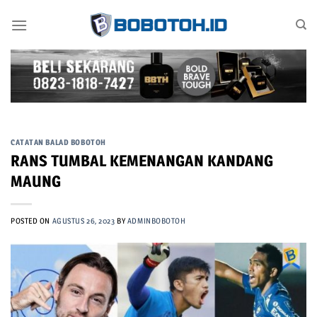
Skip
to
content
CATATAN BALAD BOBOTOH
RANS TUMBAL KEMENANGAN KANDANG
MAUNG
POSTED ON
AGUSTUS 26, 2023
BY
ADMINBOBOTOH