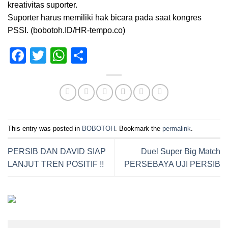
kreativitas suporter.
Suporter harus memiliki hak bicara pada saat kongres
PSSI. (bobotoh.ID/HR-tempo.co)
Facebook
Twitter
WhatsApp
Share
This entry was posted in
BOBOTOH
. Bookmark the
permalink
.
PERSIB DAN DAVID SIAP
Duel Super Big Match
LANJUT TREN POSITIF !!
PERSEBAYA UJI PERSIB