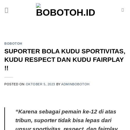
Skip
to
content
BOBOTOH
SUPORTER BOLA KUDU SPORTIVITAS,
KUDU RESPECT DAN KUDU FAIRPLAY
!!
POSTED ON
OKTOBER 5, 2023
BY
ADMINBOBOTOH
“Karena sebagai pemain ke-12 di atas
tribun, suporter tidak bisa lepas dari
unsur sportivitas, respect, dan fairplay