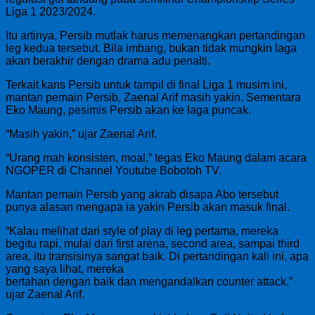
Liga 1 2023/2024.
Itu artinya, Persib mutlak harus memenangkan pertandingan
leg kedua tersebut. Bila imbang, bukan tidak mungkin laga
akan berakhir dengan drama adu penalti.
Terkait kans Persib untuk tampil di final Liga 1 musim ini,
mantan pemain Persib, Zaenal Arif masih yakin. Sementara
Eko Maung, pesimis Persib akan ke laga puncak.
“Masih yakin,” ujar Zaenal Arif.
“Urang mah konsisten, moal,” tegas Eko Maung dalam acara
NGOPER di Channel Youtube Bobotoh TV.
Mantan pemain Persib yang akrab disapa Abo tersebut
punya alasan mengapa ia yakin Persib akan masuk final.
“Kalau melihat dari style of play di leg pertama, mereka
begitu rapi, mulai dari first arena, second area, sampai third
area, itu transisinya sangat baik. Di pertandingan kali ini, apa
yang saya lihat, mereka
bertahan dengan baik dan mengandalkan counter attack,”
ujar Zaenal Arif.