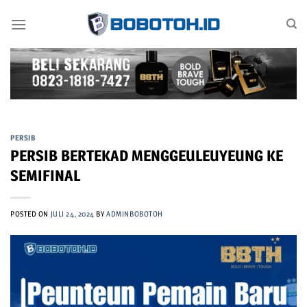
Skip
to
content
PERSIB
PERSIB BERTEKAD MENGGEULEUYEUNG KE
SEMIFINAL
POSTED ON
JULI 24, 2024
BY
ADMINBOBOTOH