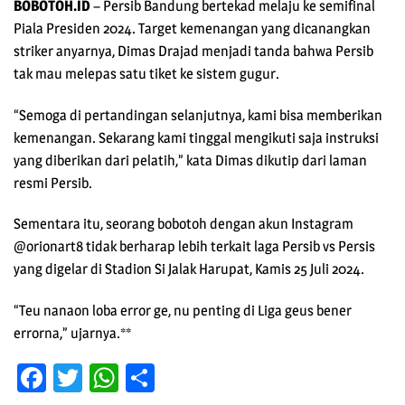
BOBOTOH.ID
– Persib Bandung bertekad melaju ke semifinal
Piala Presiden 2024. Target kemenangan yang dicanangkan
striker anyarnya, Dimas Drajad menjadi tanda bahwa Persib
tak mau melepas satu tiket ke sistem gugur.
“Semoga di pertandingan selanjutnya, kami bisa memberikan
kemenangan. Sekarang kami tinggal mengikuti saja instruksi
yang diberikan dari pelatih,” kata Dimas dikutip dari laman
resmi Persib.
Sementara itu, seorang bobotoh dengan akun Instagram
@orionart8 tidak berharap lebih terkait laga Persib vs Persis
yang digelar di Stadion Si Jalak Harupat, Kamis 25 Juli 2024.
“Teu nanaon loba error ge, nu penting di Liga geus bener
errorna,” ujarnya.**
Facebook
Twitter
WhatsApp
Share