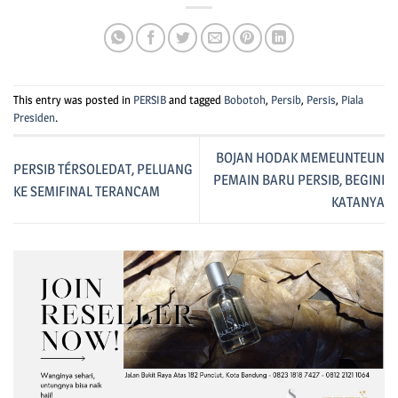
This entry was posted in
PERSIB
and tagged
Bobotoh
,
Persib
,
Persis
,
Piala
Presiden
.
BOJAN HODAK MEMEUNTEUN
PERSIB TÉRSOLEDAT, PELUANG
PEMAIN BARU PERSIB, BEGINI
KE SEMIFINAL TERANCAM
KATANYA