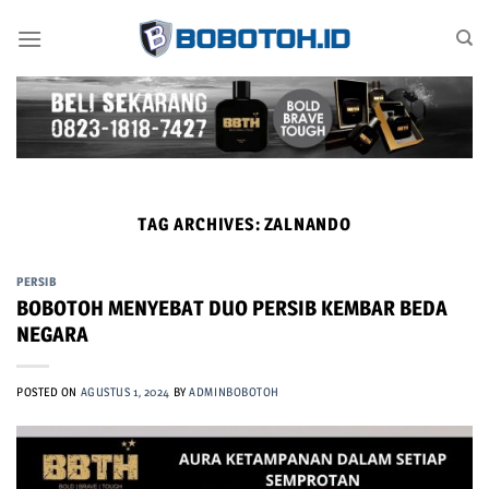
Skip
to
content
TAG ARCHIVES:
ZALNANDO
PERSIB
BOBOTOH MENYEBAT DUO PERSIB KEMBAR BEDA
NEGARA
POSTED ON
AGUSTUS 1, 2024
BY
ADMINBOBOTOH