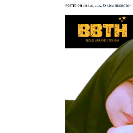
POSTED ON
JULI 26, 2024
BY
ADMINBOBOTOH