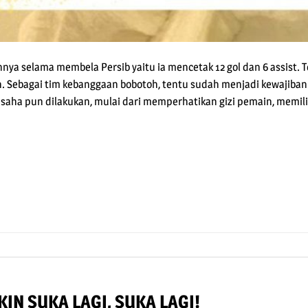
nnya selama membela Persib yaitu ia mencetak 12 gol dan 6 assist. 
 Sebagai tim kebanggaan bobotoh, tentu sudah menjadi kewajiban
saha pun dilakukan, mulai dari memperhatikan gizi pemain, memili
pp
e
IN SUKA LAGI, SUKA LAGI!