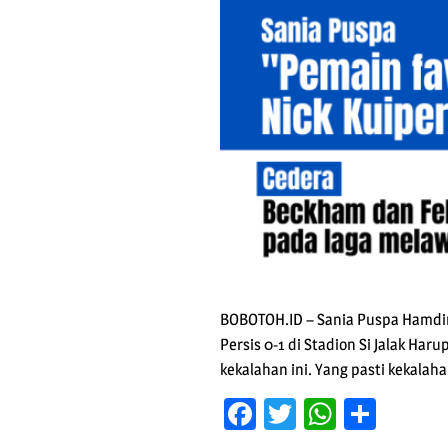
BOBOTOH.ID – Sania Puspa Hamdini
Persis 0-1 di Stadion Si Jalak Haru
kekalahan ini. Yang pasti kekalaha
Facebook
Twitter
WhatsA
Shar