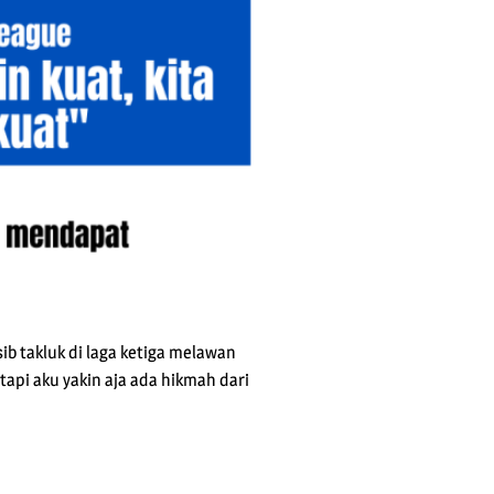
ib takluk di laga ketiga melawan
 tapi aku yakin aja ada hikmah dari