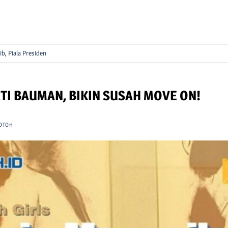
ib
,
Piala Presiden
TI BAUMAN, BIKIN SUSAH MOVE ON!
OTOH