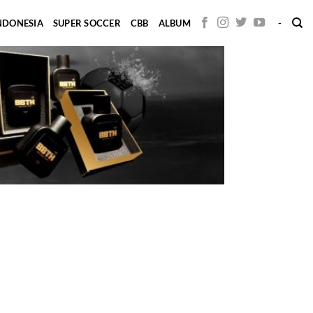
INDONESIA
SUPER SOCCER
CBB
ALBUM
-