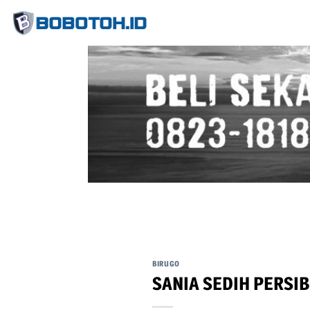
Skip
to
content
BIRUGO
SANIA SEDIH PERSIB