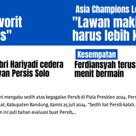
 mengaku sedih atas kegagalan Persib di Piala Presiden 2024. Pers
pat, Kabupaten Bandung, Kamis 25 Juli 2024. “Sedih liat Persib kalah,
n ini jadi bahan evaluasi buat Persib,…
pp
e