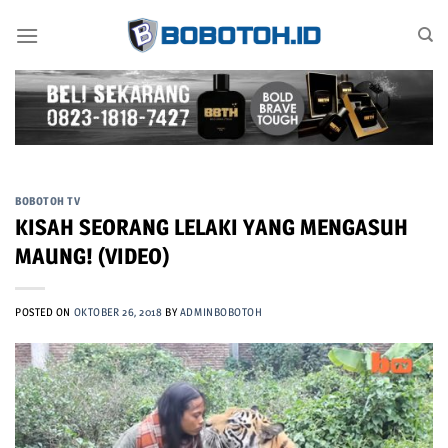
Skip
to
content
BOBOTOH TV
KISAH SEORANG LELAKI YANG MENGASUH
MAUNG! (VIDEO)
POSTED ON
OKTOBER 26, 2018
BY
ADMINBOBOTOH