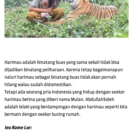
Harimau adalah binatang buas yang sama sekali tidak bisa
dijadikan binatang peliharaan. Karena tetap bagaimanapun
naluri harimau sebagai binatang buas tidak akan pernah
hilang walau sudah didomestikan.
Tetapi ada seorang pria Indonesia yang hidup dengan seekor
harimau betina yang diberi nama Mulan. AbdullahSoleh
adalah lelaki yang berdampingan dengan harimau seperti kita
bermain dengan seekor kucing rumah.
Ieu Rame Lur: