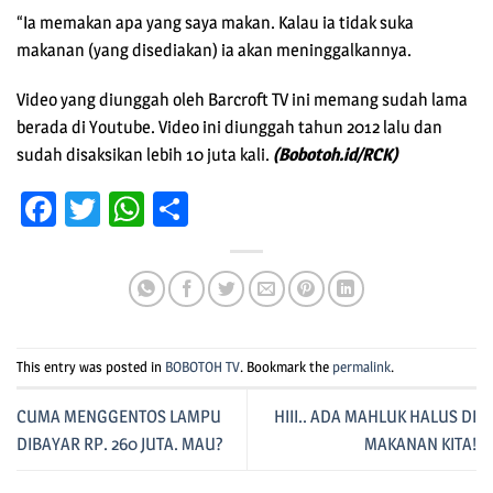
“Ia memakan apa yang saya makan. Kalau ia tidak suka
makanan (yang disediakan) ia akan meninggalkannya.
Video yang diunggah oleh Barcroft TV ini memang sudah lama
berada di Youtube. Video ini diunggah tahun 2012 lalu dan
sudah disaksikan lebih 10 juta kali.
(Bobotoh.id/RCK)
Facebook
Twitter
WhatsApp
Share
This entry was posted in
BOBOTOH TV
. Bookmark the
permalink
.
CUMA MENGGENTOS LAMPU
HIII.. ADA MAHLUK HALUS DI
DIBAYAR RP. 260 JUTA. MAU?
MAKANAN KITA!