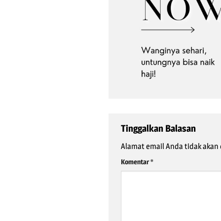
Tinggalkan Balasan
Alamat email Anda tidak akan 
Komentar
*