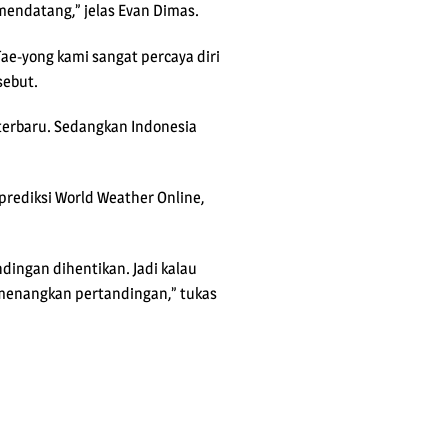
3 mendatang,” jelas Evan Dimas.
Tae-yong kami sangat percaya diri
sebut.
A terbaru. Sedangkan Indonesia
prediksi World Weather Online,
ndingan dihentikan. Jadi kalau
memenangkan pertandingan,” tukas