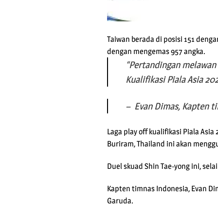
Taiwan berada di posisi 151 deng
dengan mengemas 957 angka.
“Pertandingan melawan T
Kualifikasi Piala Asia 2
– Evan Dimas, Kapten t
Laga play off kualifikasi Piala A
Buriram, Thailand ini akan mengg
Duel skuad Shin Tae-yong ini, sel
Kapten timnas Indonesia, Evan 
Garuda.