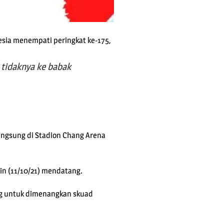
esia menempati peringkat ke-175,
 tidaknya ke babak
rlangsung di Stadion Chang Arena
nin (11/10/21) mendatang.
ng untuk dimenangkan skuad