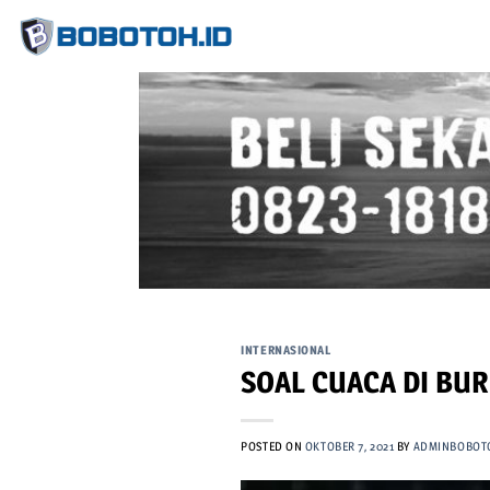
Skip
to
content
INTERNASIONAL
SOAL CUACA DI BUR
POSTED ON
OKTOBER 7, 2021
BY
ADMINBOBOT