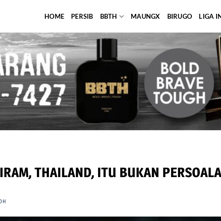
HOME
PERSIB
BBTH
MAUNGX
BIRUGO
LIGA 
IRAM, THAILAND, ITU BUKAN PERSOAL
OH