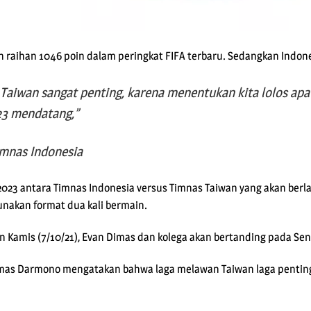
an raihan 1046 poin dalam peringkat FIFA terbaru. Sedangkan Indon
aiwan sangat penting, karena menentukan kita lolos apa
023 mendatang,”
imnas Indonesia
sia 2023 antara Timnas Indonesia versus Timnas Taiwan yang akan be
unakan format dua kali bermain.
ain Kamis (7/10/21), Evan Dimas dan kolega akan bertanding pada Se
Dimas Darmono mengatakan bahwa laga melawan Taiwan laga penti