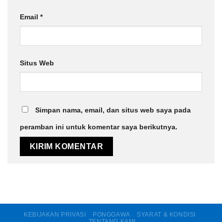
Email
*
Situs Web
Simpan nama, email, dan situs web saya pada
peramban ini untuk komentar saya berikutnya.
KEBIJAKAN PRIVASI
PONGGAWA
SYARAT & KONDISI
TENTANG KAMI