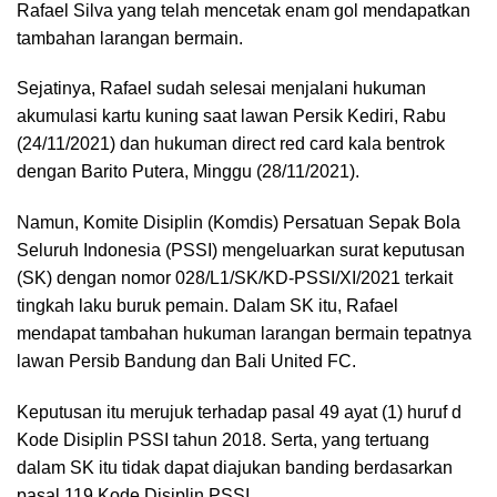
Rafael Silva yang telah mencetak enam gol mendapatkan
tambahan larangan bermain.
Sejatinya, Rafael sudah selesai menjalani hukuman
akumulasi kartu kuning saat lawan Persik Kediri, Rabu
(24/11/2021) dan hukuman direct red card kala bentrok
dengan Barito Putera, Minggu (28/11/2021).
Namun, Komite Disiplin (Komdis) Persatuan Sepak Bola
Seluruh Indonesia (PSSI) mengeluarkan surat keputusan
(SK) dengan nomor 028/L1/SK/KD-PSSI/XI/2021 terkait
tingkah laku buruk pemain. Dalam SK itu, Rafael
mendapat tambahan hukuman larangan bermain tepatnya
lawan Persib Bandung dan Bali United FC.
Keputusan itu merujuk terhadap pasal 49 ayat (1) huruf d
Kode Disiplin PSSI tahun 2018. Serta, yang tertuang
dalam SK itu tidak dapat diajukan banding berdasarkan
pasal 119 Kode Disiplin PSSI.