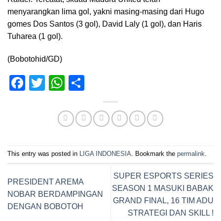
menyarangkan lima gol, yakni masing-masing dari Hugo
gomes Dos Santos (3 gol), David Laly (1 gol), dan Haris
Tuharea (1 gol).
(Bobotohid/GD)
Facebook
Twitter
WhatsApp
Share
This entry was posted in
LIGA INDONESIA
. Bookmark the
permalink
.
SUPER ESPORTS SERIES
PRESIDENT AREMA
SEASON 1 MASUKI BABAK
NOBAR BERDAMPINGAN
GRAND FINAL, 16 TIM ADU
DENGAN BOBOTOH
STRATEGI DAN SKILL !