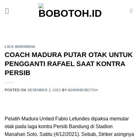
Skip
to
content
LIGA INDONESIA
COACH MADURA PUTAR OTAK UNTUK
PENGGANTI RAFAEL SAAT KONTRA
PERSIB
POSTED ON
DESEMBER 2, 2021
BY
ADMINBOBOTOH
Pelatih Madura United Fabio Lefundes dipaksa memutar
otak pada laga kontra Persib Bandung di Stadion
Manahan Solo, Sabtu (4/12/2021). Sebab, Striker asingnya