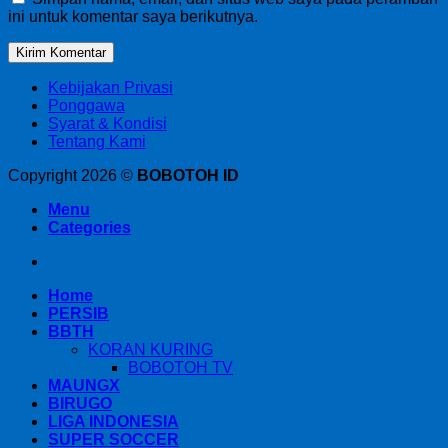
ini untuk komentar saya berikutnya.
Kebijakan Privasi
Ponggawa
Syarat & Kondisi
Tentang Kami
Copyright 2026 ©
BOBOTOH ID
Menu
Categories
Home
PERSIB
BBTH
KORAN KURING
BOBOTOH TV
MAUNGX
BIRUGO
LIGA INDONESIA
SUPER SOCCER