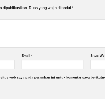
n dipublikasikan.
Ruas yang wajib ditandai
*
Email
*
Situs We
 situs web saya pada peramban ini untuk komentar saya berikutn