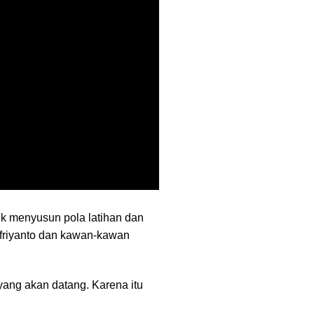
tuk menyusun pola latihan dan
ufriyanto dan kawan-kawan
yang akan datang. Karena itu