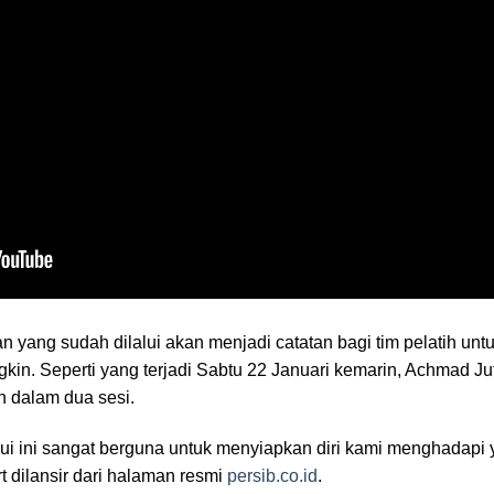
an yang sudah dilalui akan menjadi catatan bagi tim pelatih un
kin. Seperti yang terjadi Sabtu 22 Januari kemarin, Achmad J
n dalam dua sesi.
ui ini sangat berguna untuk menyiapkan diri kami menghadapi 
rt dilansir dari halaman resmi
persib.co.id
.