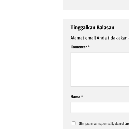
Tinggalkan Balasan
Alamat email Anda tidak akan 
Komentar
*
Nama
*
Simpan nama, email, dan situ