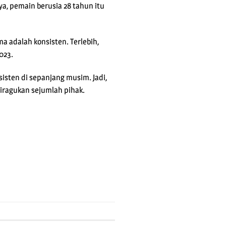
a, pemain berusia 28 tahun itu
a adalah konsisten. Terlebih,
023.
isten di sepanjang musim. Jadi,
diragukan sejumlah pihak.