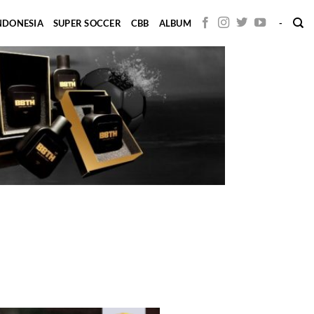
INDONESIA
SUPER SOCCER
CBB
ALBUM
-