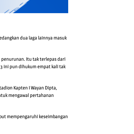
. Sedangkan dua laga lainnya masuk
enurunan. Itu tak terlepas dari
3 ini pun dihukum empat kali tak
tadion Kapten I Wayan Dipta,
 untuk mengawal pertahanan
rsebut mempengaruhi keseimbangan