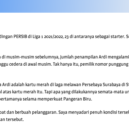
dingan PERSIB di Liga 1 2021/2022, 23 di antaranya sebagai starter
di musim-musim sebelumnya, jumlah penampilan Ardi mengalami p
ggu cedera di awal musim. Tak hanya itu, pemilik nomor punggung 
 Ardi adalah kartu merah di laga melawan Persebaya Surabaya di S
al atas kartu merah itu. Tapi apa yang dilakukannya semata-mata
ah pertamanya selama memperkuat Pangeran Biru.
cepat dan berbuah pelanggaran. Saya menyadari penuh kondisi te
ian tersebut.