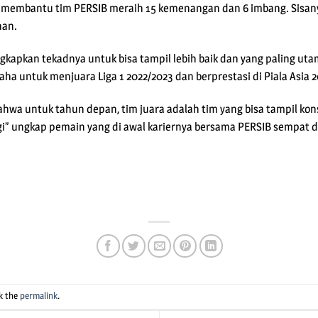
h membantu tim PERSIB meraih 15 kemenangan dan 6 imbang. Sisany
han.
kapkan tekadnya untuk bisa tampil lebih baik dan yang paling utam
ha untuk menjuara Liga 1 2022/2023 dan berprestasi di Piala Asia 2
hwa untuk tahun depan, tim juara adalah tim yang bisa tampil kons
lagi” ungkap pemain yang di awal kariernya bersama PERSIB sempat 
pp
e
k the
permalink
.