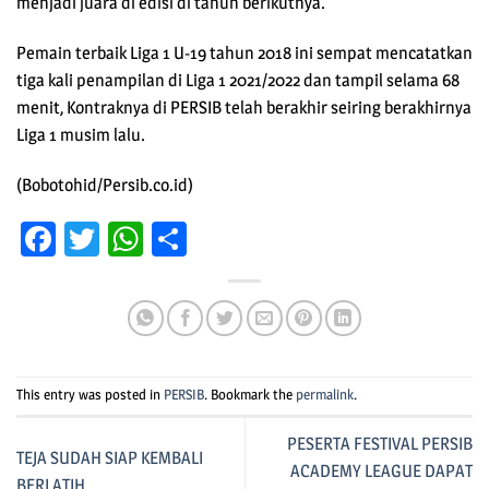
menjadi juara di edisi di tahun berikutnya.
Pemain terbaik Liga 1 U-19 tahun 2018 ini sempat mencatatkan
tiga kali penampilan di Liga 1 2021/2022 dan tampil selama 68
menit, Kontraknya di PERSIB telah berakhir seiring berakhirnya
Liga 1 musim lalu.
(Bobotohid/Persib.co.id)
Facebook
Twitter
WhatsApp
Share
This entry was posted in
PERSIB
. Bookmark the
permalink
.
PESERTA FESTIVAL PERSIB
TEJA SUDAH SIAP KEMBALI
ACADEMY LEAGUE DAPAT
BERLATIH