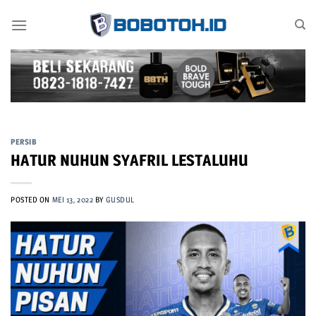
Skip
to
content
PERSIB
HATUR NUHUN SYAFRIL LESTALUHU
POSTED ON
MEI 13, 2022
BY
GUSDUL