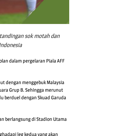
ertandingan sok motah dan
Indonesia
bolan dalam pergelaran Piala AFF
lanjut dengan menggebuk Malaysia
juara Grup B. Sehingga merunut
kudu berduel dengan Skuad Garuda
kan berlangsung di Stadion Utama
nghadapi leg kedua yang akan