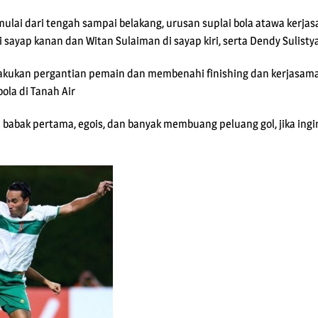
mulai dari tengah sampai belakang, urusan suplai bola atawa ker
ayap kanan dan Witan Sulaiman di sayap kiri, serta Dendy Sulisty
melakukan pergantian pemain dan membenahi finishing dan kerjasam
ola di Tanah Air
i babak pertama, egois, dan banyak membuang peluang gol, jika ing