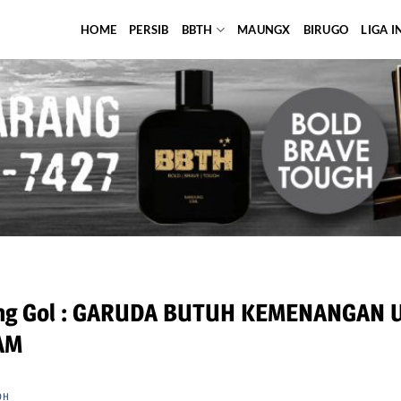
HOME
PERSIB
BBTH
MAUNGX
BIRUGO
LIGA 
ang Gol : GARUDA BUTUH KEMENANGAN
AM
OH