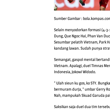
Sumber Gambar : bola.kompas.co
Selain menyodorkan formasi (4-3-
Dung, Que Ngoc Hai, Phan Van Duc
Sesumbar pelatih Vietnam, Park H
kandang lawan. Sudah punya stra
Semangat, gaspol mental bertand
Vietnam. Apalagi, duel Timnas Mer
Indonesia, Jokowi Widodo.
” Ulah sieun ku gos, ko STY. Bung
bermuram durja, ” umbar Gerry Rom
Nah, mampukah Skuad Garuda palin
Saksikan saja duel dua tim terse