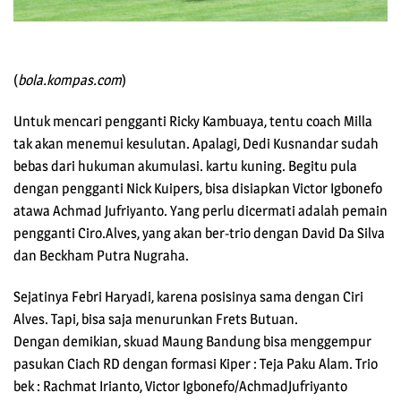
(
bola.kompas.com
)
Untuk mencari pengganti Ricky Kambuaya, tentu coach Milla
tak akan menemui kesulutan. Apalagi, Dedi Kusnandar sudah
bebas dari hukuman akumulasi. kartu kuning. Begitu pula
dengan pengganti Nick Kuipers, bisa disiapkan Victor Igbonefo
atawa Achmad Jufriyanto. Yang perlu dicermati adalah pemain
pengganti Ciro.Alves, yang akan ber-trio dengan David Da Silva
dan Beckham Putra Nugraha.
Sejatinya Febri Haryadi, karena posisinya sama dengan Ciri
Alves. Tapi, bisa saja menurunkan Frets Butuan.
Dengan demikian, skuad Maung Bandung bisa menggempur
pasukan Ciach RD dengan formasi Kiper : Teja Paku Alam. Trio
bek : Rachmat Irianto, Victor Igbonefo/AchmadJufriyanto