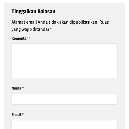
Tinggalkan Balasan
Alamat email Anda tidak akan dipublikasikan.
Ruas
yang wajib ditandai
*
Komentar
*
Nama
*
Email
*