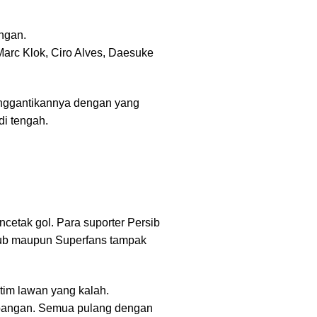
ngan.
arc Klok, Ciro Alves, Daesuke
enggantikannya dengan yang
di tengah.
cetak gol. Para suporter Persib
Club maupun Superfans tampak
 tim lawan yang kalah.
lapangan. Semua pulang dengan