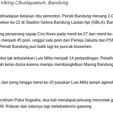
n Viking Cikudapateuh, Bandung.
 dihadapan belasan ribu penonton, Persib Bandung menang 2-
pekan ke-22 di Stadion Gelora Bandung Lautan Api (GBLA), Ba
g penyerang sayap Ciro Alves pada menit ke-27 dan menit ke
 menjadi 45 poin, unggul satu poin dari Persija Jakarta dan
 Persib Bandung pun balik lagi ke puncak klasemen.
kor tak terkalahkan Luis Milla menjadi 14 pertandingan. Pelatih
lah kelas dunia karena mampu membangkitkan Maung Bandung 
 dari jreng hingga menit ke-20 pasukan Luis Milla tampil agre
eckham Putra Nugraha, dua kali mendapat peluang mencetak g
 M. Ridwan dan satunya lagi melebarkesisi gawang.