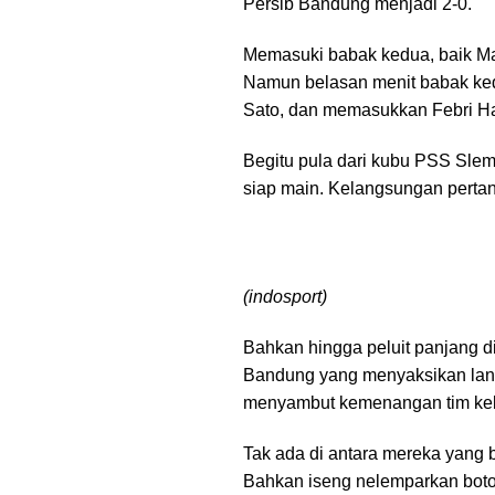
Persib Bandung menjadi 2-0.
Memasuki babak kedua, baik Ma
Namun belasan menit babak ked
Sato, dan memasukkan Febri Ha
Begitu pula dari kubu PSS Sle
siap main. Kelangsungan pertan
(indosport)
Bahkan hingga peluit panjang d
Bandung yang menyaksikan lang
menyambut kemenangan tim keb
Tak ada di antara mereka yang b
Bahkan iseng nelemparkan boto