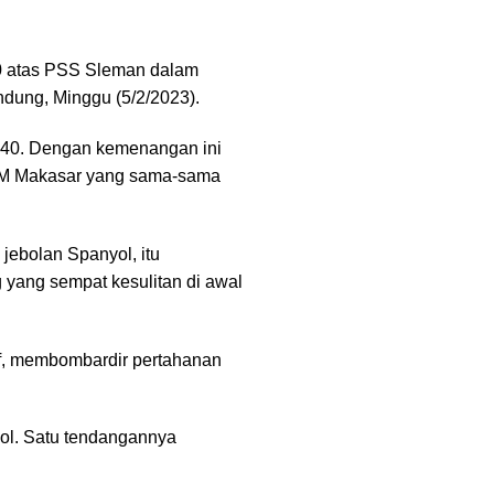
0 atas PSS Sleman dalam
ndung, Minggu (5/2/2023).
-40. Dengan kemenangan ini
 PSM Makasar yang sama-sama
 jebolan Spanyol, itu
yang sempat kesulitan di awal
sif, membombardir pertahanan
ol. Satu tendangannya