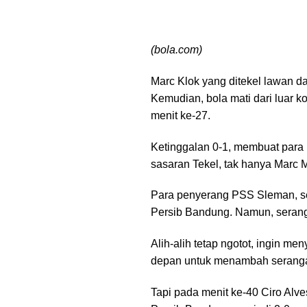
(bola.com)
Marc Klok yang ditekel lawan 
Kemudian, bola mati dari luar ko
menit ke-27.
Ketinggalan 0-1, membuat para
sasaran Tekel, tak hanya Marc 
Para penyerang PSS Sleman, sep
Persib Bandung. Namun, serang
Alih-alih tetap ngotot, ingin m
depan untuk menambah serang
Tapi pada menit ke-40 Ciro Al