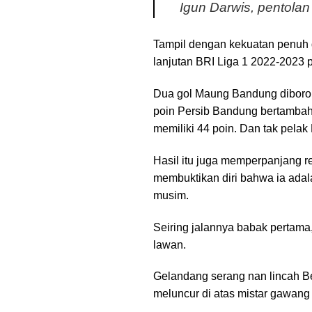
Igun Darwis, pentola
Tampil dengan kekuatan penuh
lanjutan BRI Liga 1 2022-2023 
Dua gol Maung Bandung diboron
poin Persib Bandung bertambah
memiliki 44 poin. Dan tak pelak
Hasil itu juga memperpanjang re
membuktikan diri bahwa ia ada
musim.
Seiring jalannya babak pertama,
lawan.
Gelandang serang nan lincah B
meluncur di atas mistar gawang