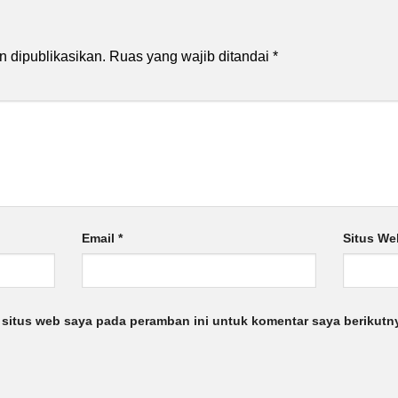
n dipublikasikan.
Ruas yang wajib ditandai
*
Email
*
Situs We
 situs web saya pada peramban ini untuk komentar saya berikutn