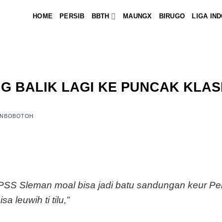
HOME
PERSIB
BBTH
MAUNGX
BIRUGO
LIGA IN
G BALIK LAGI KE PUNCAK KLA
INBOBOTOH
PSS Sleman moal bisa jadi batu sandungan keur Pe
a leuwih ti tilu,”