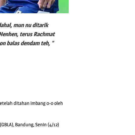
ahal, mun nu ditarik
 Henhen, terus Rachmat
son balas dendam teh, ”
etelah ditahan imbang 0-0 oleh
GBLA), Bandung, Senin (4/12)