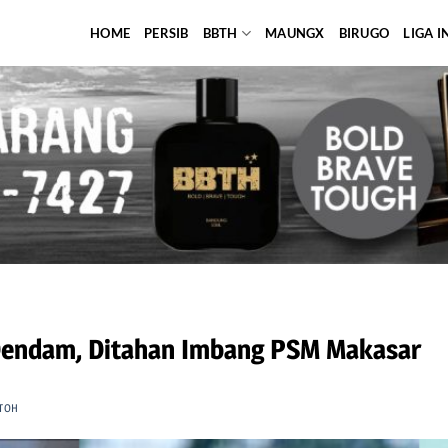
HOME
PERSIB
BBTH
MAUNGX
BIRUGO
LIGA 
 Dendam, Ditahan Imbang PSM Makasar
TOH