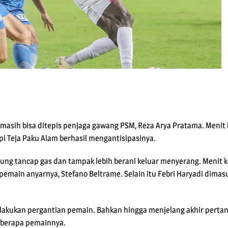
 masih bisa ditepis penjaga gawang PSM, Reza Arya Pratama. Menit 
i Teja Paku Alam berhasil mengantisipasinya.
ung tancap gas dan tampak lebih berani keluar menyerang. Menit k
main anyarnya, Stefano Beltrame. Selain itu Febri Haryadi dima
lakukan pergantian pemain. Bahkan hingga menjelang akhir perta
eberapa pemainnya.