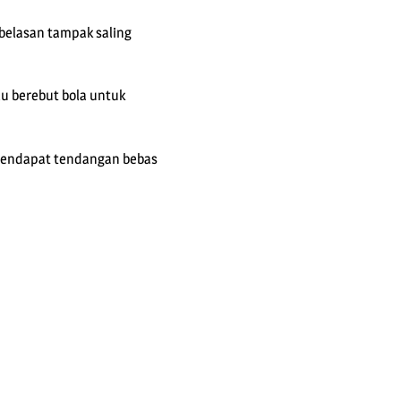
belasan tampak saling
lu berebut bola untuk
b mendapat tendangan bebas