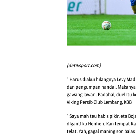
(detiksport.com)
” Harus diakui hilangnya Levy Ma
dan pengumpan handal. Makanya, m
gawang lawan. Padahal, duel itu 
Viking Persib Club Lembang, KBB
” Saya mah teu habis pikir, eta B
diganti ku Henhen. Kan tempat Ra
telat. Yah, gagal maning son bal