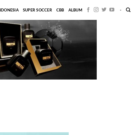
INDONESIA
SUPER SOCCER
CBB
ALBUM
-