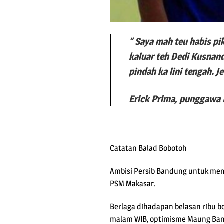
” Saya mah teu habis pi
kaluar teh Dedi Kusnan
pindah ka lini tengah. 
Erick Prima, punggawa
Catatan Balad Bobotoh
Ambisi Persib Bandung untuk memb
PSM Makasar.
Berlaga dihadapan belasan ribu b
malam WIB, optimisme Maung Band