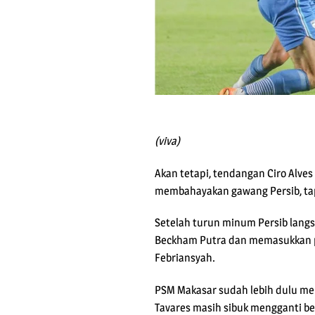
(viva)
Akan tetapi, tendangan Ciro Alves
membahayakan gawang Persib, tap
Setelah turun minum Persib langs
Beckham Putra dan memasukkan pe
Febriansyah.
PSM Makasar sudah lebih dulu me
Tavares masih sibuk mengganti b