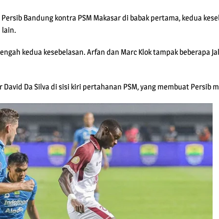
 Persib Bandung kontra PSM Makasar di babak pertama, kedua kese
lain.
i tengah kedua kesebelasan. Arfan dan Marc Klok tampak beberapa Ja
r David Da Silva di sisi kiri pertahanan PSM, yang membuat Persi