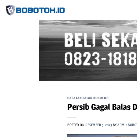
Skip
to
content
CATATAN BALAD BOBOTOH
Persib Gagal Balas
POSTED ON
DESEMBER 5, 2023
BY
ADMINBOBO