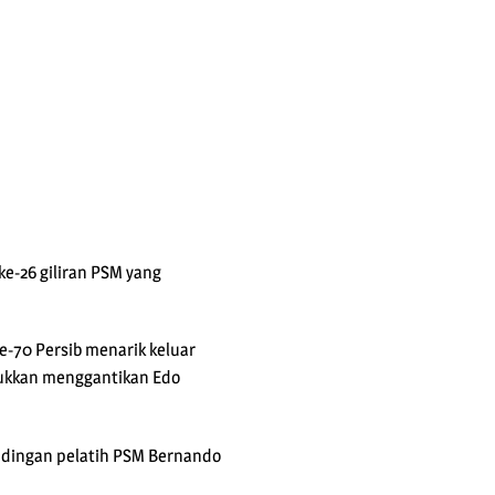
ke-26 giliran PSM yang
e-70 Persib menarik keluar
sukkan menggantikan Edo
ndingan pelatih PSM Bernando