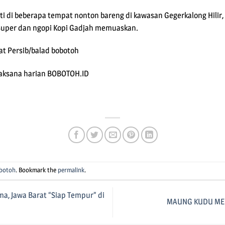
ti di beberapa tempat nonton bareng di kawasan Gegerkalong Hilir
uper dan ngopi Kopi Gadjah memuaskan.
at Persib/balad bobotoh
elaksana harian BOBOTOH.ID
pp
e
obotoh
. Bookmark the
permalink
.
a, Jawa Barat “Siap Tempur” di
MAUNG KUDU ME