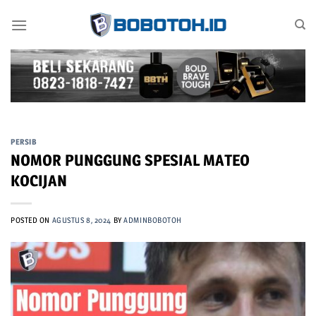
Skip
to
content
PERSIB
NOMOR PUNGGUNG SPESIAL MATEO
KOCIJAN
POSTED ON
AGUSTUS 8, 2024
BY
ADMINBOBOTOH