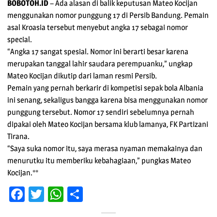
BOBOTOH.ID
– Ada alasan di balik keputusan Mateo Kocijan
menggunakan nomor punggung 17 di Persib Bandung. Pemain
asal Kroasia tersebut menyebut angka 17 sebagai nomor
special.
“Angka 17 sangat spesial. Nomor ini berarti besar karena
merupakan tanggal lahir saudara perempuanku,” ungkap
Mateo Kocijan dikutip dari laman resmi Persib.
Pemain yang pernah berkarir di kompetisi sepak bola Albania
ini senang, sekaligus bangga karena bisa menggunakan nomor
punggung tersebut. Nomor 17 sendiri sebelumnya pernah
dipakai oleh Mateo Kocijan bersama klub lamanya, FK Partizani
Tirana.
“Saya suka nomor itu, saya merasa nyaman memakainya dan
menurutku itu memberiku kebahagiaan,” pungkas Mateo
Kocijan.**
Facebook
Twitter
WhatsApp
Share