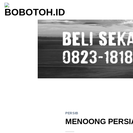
Skip
to
content
PERSIB
MENOONG PERSI