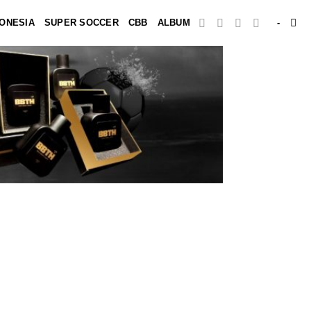
DONESIA
SUPER SOCCER
CBB
ALBUM
-