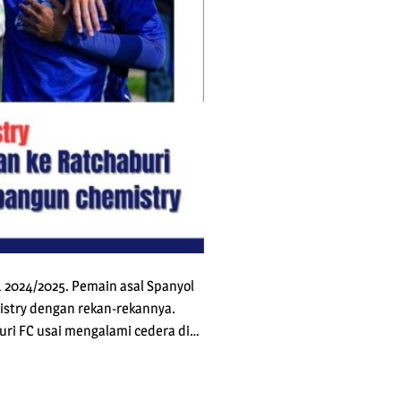
1 2024/2025. Pemain asal Spanyol
istry dengan rekan-rekannya.
buri FC usai mengalami cedera di…