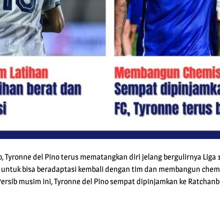
 Tyronne del Pino terus mematangkan diri jelang bergulirnya Liga 
 untuk bisa beradaptasi kembali dengan tim dan membangun chem
Persib musim ini, Tyronne del Pino sempat dipinjamkan ke Ratchan
pp
e