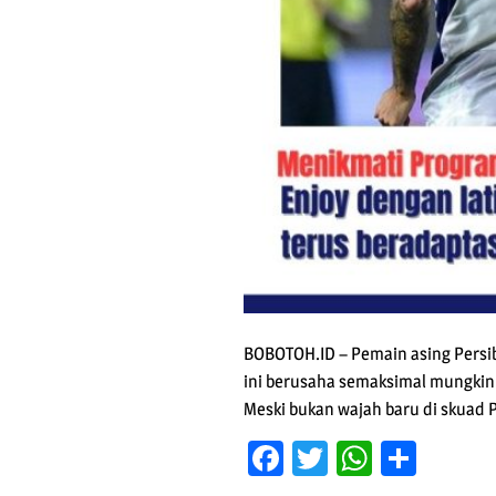
BOBOTOH.ID – Pemain asing Persib,
ini berusaha semaksimal mungkin
Meski bukan wajah baru di skuad 
Facebook
Twitter
WhatsA
Shar