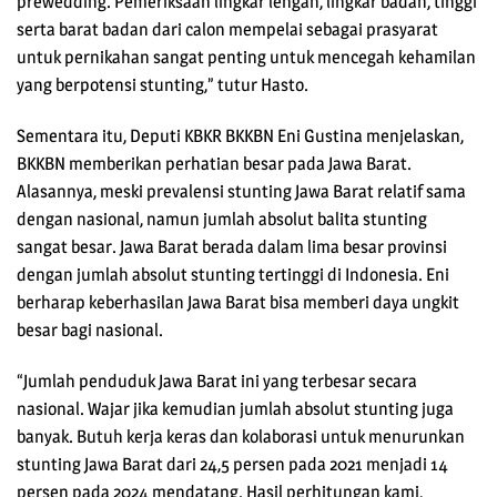
prewedding. Pemeriksaan lingkar lengan, lingkar badan, tinggi
serta barat badan dari calon mempelai sebagai prasyarat
untuk pernikahan sangat penting untuk mencegah kehamilan
yang berpotensi stunting,” tutur Hasto.
Sementara itu, Deputi KBKR BKKBN Eni Gustina menjelaskan,
BKKBN memberikan perhatian besar pada Jawa Barat.
Alasannya, meski prevalensi stunting Jawa Barat relatif sama
dengan nasional, namun jumlah absolut balita stunting
sangat besar. Jawa Barat berada dalam lima besar provinsi
dengan jumlah absolut stunting tertinggi di Indonesia. Eni
berharap keberhasilan Jawa Barat bisa memberi daya ungkit
besar bagi nasional.
“Jumlah penduduk Jawa Barat ini yang terbesar secara
nasional. Wajar jika kemudian jumlah absolut stunting juga
banyak. Butuh kerja keras dan kolaborasi untuk menurunkan
stunting Jawa Barat dari 24,5 persen pada 2021 menjadi 14
persen pada 2024 mendatang. Hasil perhitungan kami,