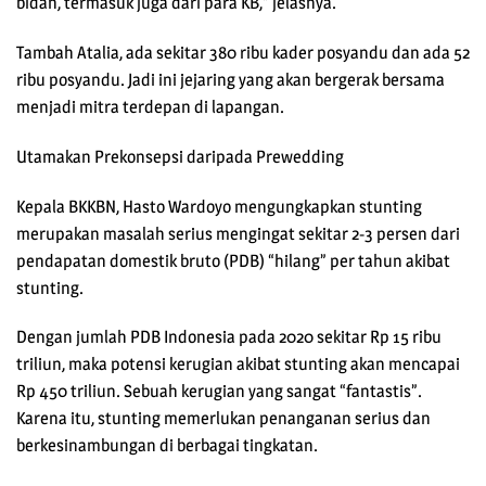
bidan, termasuk juga dari para KB,” jelasnya.
Tambah Atalia, ada sekitar 380 ribu kader posyandu dan ada 52
ribu posyandu. Jadi ini jejaring yang akan bergerak bersama
menjadi mitra terdepan di lapangan.
Utamakan Prekonsepsi daripada Prewedding
Kepala BKKBN, Hasto Wardoyo mengungkapkan stunting
merupakan masalah serius mengingat sekitar 2-3 persen dari
pendapatan domestik bruto (PDB) “hilang” per tahun akibat
stunting.
Dengan jumlah PDB Indonesia pada 2020 sekitar Rp 15 ribu
triliun, maka potensi kerugian akibat stunting akan mencapai
Rp 450 triliun. Sebuah kerugian yang sangat “fantastis”.
Karena itu, stunting memerlukan penanganan serius dan
berkesinambungan di berbagai tingkatan.