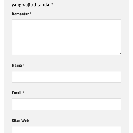
yang wajib ditandai
*
Komentar
*
Nama
*
Email
*
Situs Web