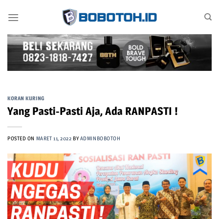
Skip
to
content
KORAN KURING
Yang Pasti-Pasti Aja, Ada RANPASTI !
POSTED ON
MARET 11, 2022
BY
ADMINBOBOTOH