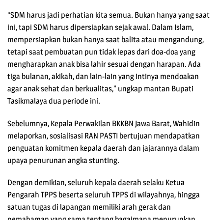
“SDM harus jadi perhatian kita semua. Bukan hanya yang saat
ini, tapi SDM harus dipersiapkan sejak awal. Dalam Islam,
mempersiapkan bukan hanya saat balita atau mengandung,
tetapi saat pembuatan pun tidak lepas dari doa-doa yang
mengharapkan anak bisa lahir sesuai dengan harapan. Ada
tiga bulanan, akikah, dan lain-lain yang intinya mendoakan
agar anak sehat dan berkualitas,” ungkap mantan Bupati
Tasikmalaya dua periode ini.
Sebelumnya, Kepala Perwakilan BKKBN Jawa Barat, Wahidin
melaporkan, sosialisasi RAN PASTI bertujuan mendapatkan
penguatan komitmen kepala daerah dan jajarannya dalam
upaya penurunan angka stunting.
Dengan demikian, seluruh kepala daerah selaku Ketua
Pengarah TPPS beserta seluruh TPPS di wilayahnya, hingga
satuan tugas di lapangan memiliki arah gerak dan
pemahaman yang sama tentang bagaimana menurunkan