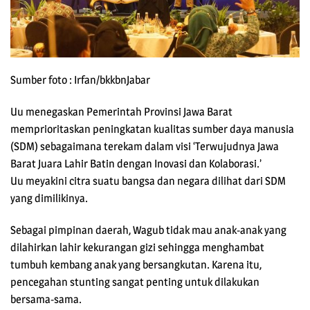
Sumber foto : Irfan/bkkbnJabar
Uu menegaskan Pemerintah Provinsi Jawa Barat
memprioritaskan peningkatan kualitas sumber daya manusia
(SDM) sebagaimana terekam dalam visi ‘Terwujudnya Jawa
Barat Juara Lahir Batin dengan Inovasi dan Kolaborasi.’
Uu meyakini citra suatu bangsa dan negara dilihat dari SDM
yang dimilikinya.
Sebagai pimpinan daerah, Wagub tidak mau anak-anak yang
dilahirkan lahir kekurangan gizi sehingga menghambat
tumbuh kembang anak yang bersangkutan. Karena itu,
pencegahan stunting sangat penting untuk dilakukan
bersama-sama.