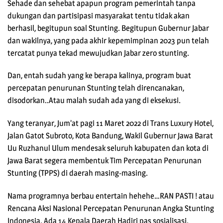
Sehade dan sehebat apapun program pemerintah tanpa
dukungan dan partisipasi masyarakat tentu tidak akan
berhasil, begitupun soal Stunting. Begitupun Gubernur Jabar
dan wakilnya, yang pada akhir kepemimpinan 2023 pun telah
tercatat punya tekad mewujudkan Jabar zero stunting.
Dan, entah sudah yang ke berapa kalinya, program buat
percepatan penurunan Stunting telah direncanakan,
disodorkan..Atau malah sudah ada yang di eksekusi.
Yang teranyar, Jum’at pagi 11 Maret 2022 di Trans Luxury Hotel,
Jalan Gatot Subroto, Kota Bandung, Wakil Gubernur Jawa Barat
Uu Ruzhanul Ulum mendesak seluruh kabupaten dan kota di
Jawa Barat segera membentuk Tim Percepatan Penurunan
Stunting (TPPS) di daerah masing-masing.
Nama programnya berbau entertain hehehe…RAN PASTI ! atau
Rencana Aksi Nasional Percepatan Penurunan Angka Stunting
Indonesia. Ada 14 Kepala Daerah Hadiri pas sosialisasi.