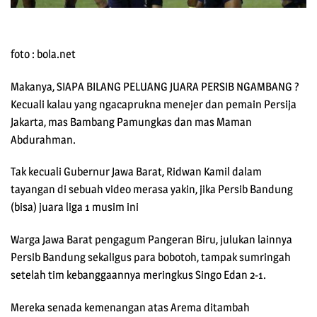
foto : bola.net
Makanya, SIAPA BILANG PELUANG JUARA PERSIB NGAMBANG ?
Kecuali kalau yang ngacaprukna menejer dan pemain Persija
Jakarta, mas Bambang Pamungkas dan mas Maman
Abdurahman.
Tak kecuali Gubernur Jawa Barat, Ridwan Kamil dalam
tayangan di sebuah video merasa yakin, jika Persib Bandung
(bisa) juara liga 1 musim ini
Warga Jawa Barat pengagum Pangeran Biru, julukan lainnya
Persib Bandung sekaligus para bobotoh, tampak sumringah
setelah tim kebanggaannya meringkus Singo Edan 2-1.
Mereka senada kemenangan atas Arema ditambah