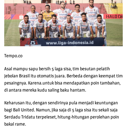
Tempo.co
Asal mampu sapu bersih 5 laga sisa, tim besutan pelatih
jebolan Brasil itu otomatis juara. Berbeda dengan keempat tim
pesaingnya. Karena.untuk bisa mendapatkan poin tambahan,
di antara mereka kudu saling baku hantam.
Keharusan itu, dengan sendirinya pula menjadi keuntungan
bagi Bali United. Namun, jika saja di 5 laga sisa itu sekali saja
Serdadu Tridatu terpeleset, hitung-hitungan perolehan poin
bakal rame.