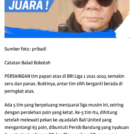
Sumber foto : pribadi
Catatan Balad Bobotoh
PERSAINGAN tim papan atas di BRI Liga 1 2021-2022, semakin
seru dan panas. Buktinya, antar tim silih berganti berada di
peringkat atas.
Ada 5 tim yang berpeluang menjuarai liga musim ini, seiring
dengan perolehan poin yang ketat. Ke-5 tim itu, dihitung
setelah melewati pekan ke-29 adalah Bali United yang
mengantongi 63 poin, dibuntuti Persib Bandung yang nyakuan