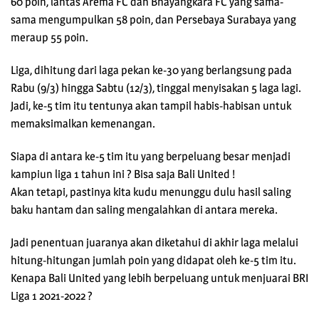
60 poin, lantas Arema FC dan Bhayangkara FC yang sama-
sama mengumpulkan 58 poin, dan Persebaya Surabaya yang
meraup 55 poin.
Liga, dihitung dari laga pekan ke-30 yang berlangsung pada
Rabu (9/3) hingga Sabtu (12/3), tinggal menyisakan 5 laga lagi.
Jadi, ke-5 tim itu tentunya akan tampil habis-habisan untuk
memaksimalkan kemenangan.
Siapa di antara ke-5 tim itu yang berpeluang besar menjadi
kampiun liga 1 tahun ini ? Bisa saja Bali United !
Akan tetapi, pastinya kita kudu menunggu dulu hasil saling
baku hantam dan saling mengalahkan di antara mereka.
Jadi penentuan juaranya akan diketahui di akhir laga melalui
hitung-hitungan jumlah poin yang didapat oleh ke-5 tim itu.
Kenapa Bali United yang lebih berpeluang untuk menjuarai BRI
Liga 1 2021-2022 ?