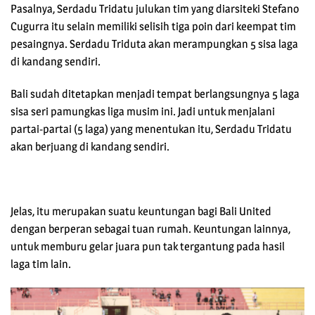
Pasalnya, Serdadu Tridatu julukan tim yang diarsiteki Stefano
Cugurra itu selain memiliki selisih tiga poin dari keempat tim
pesaingnya. Serdadu Triduta akan merampungkan 5 sisa laga
di kandang sendiri.
Bali sudah ditetapkan menjadi tempat berlangsungnya 5 laga
sisa seri pamungkas liga musim ini. Jadi untuk menjalani
partai-partai (5 laga) yang menentukan itu, Serdadu Tridatu
akan berjuang di kandang sendiri.
Jelas, itu merupakan suatu keuntungan bagi Bali United
dengan berperan sebagai tuan rumah. Keuntungan lainnya,
untuk memburu gelar juara pun tak tergantung pada hasil
laga tim lain.