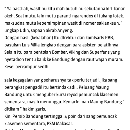
” Ya pastilah, wasit nu kitu mah butuh nu sebutanna kiri-kanan
okeh. Soal mutu, lain mutu paranti ngarendos di tukang lotek,
maksudna mutu kepemimpinan wasit di nomer sakiankeun, ”
ungkap Udin, sapaan akrab Anyeng.
Dengan hasil (kekalahan) itu direktur dan komisaris PBB,
pasukan Luis Milla lengkap dengan para asisten pelatihnya.
Selain itu para pentolan Bomber, Viking dan Superfans yang
nyetadion tentu balik ke Bandung dengan raut wajah muram.
Kesel bercampur sedih.
saja kegagalan yang seharusnya tak perlu terjadi, jika sang
perangkat pengadil itu bertindak adil. Peluang Maung
Bandung untuk menguber kursi reyod pemuncak klasemen
sementara, masih menunggu. Kemarin mah Maung Bandung ”
ditikam ” hakim garis.
Kini Persib Bandung tertinggal 4 poin dari sang pemuncak
klasemen sementara, PSM Makasar.