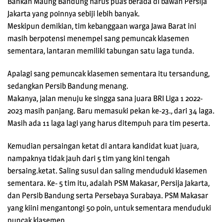
Bahkan Maung Bandung harus puas berada di bawah Persija
Jakarta yang poinnya sebiji lebih banyak.
Meskipun demikian, tim kebanggaan warga Jawa Barat ini
masih berpotensi menempel sang pemuncak klasemen
sementara, lantaran memiliki tabungan satu laga tunda.
Apalagi sang pemuncak klasemen sementara itu tersandung,
sedangkan Persib Bandung menang.
Makanya, jalan menuju ke singga sana juara BRI Liga 1 2022-
2023 masih panjang. Baru memasuki pekan ke-23., dari 34 laga.
Masih ada 11 laga lagi yang harus ditempuh para tim peserta.
Kemudian persaingan ketat di antara kandidat kuat juara,
nampaknya tidak jauh dari 5 tim yang kini tengah
bersaing.ketat. Saling susul dan saling menduduki klasemen
sementara. Ke- 5 tim itu, adalah PSM Makasar, Persija Jakarta,
dan Persib Bandung serta Persebaya Surabaya. PSM Makasar
yang kiini mengantongi 50 poin, untuk sementara menduduki
puncak klasemen.