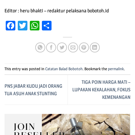
Editor : heru bhakti – redaktur pelaksana bobotoh.id
Facebook
Twitter
WhatsApp
Share
This entry was posted in
Catatan Balad Bobotoh
. Bookmark the
permalink
.
TIGA POIN HARGA MATI –
PNS JABAR KUDU JADI ORANG
LUPAKAN KEKALAHAN, FOKUS
TUA ASUH ANAK STUNTING
KEMENANGAN