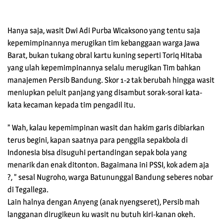
Hanya saja, wasit Dwi Adi Purba Wicaksono yang tentu saja
kepemimpinannya merugikan tim kebanggaan warga Jawa
Barat, bukan tukang obral kartu kuning seperti Toriq Hitaba
yang ulah kepemimpinannya selalu merugikan Tim bahkan
manajemen Persib Bandung. Skor 1-2 tak berubah hingga wasit
meniupkan peluit panjang yang disambut sorak-sorai kata-
kata kecaman kepada tim pengadil itu.
” Wah, kalau kepemimpinan wasit dan hakim garis dibiarkan
terus begini, kapan saatnya para penggila sepakbola di
Indonesia bisa disuguhi pertandingan sepak bola yang
menarik dan enak ditonton. Bagaimana ini PSSI, kok adem aja
?, ” sesal Nugroho, warga Batununggal Bandung seberes nobar
di Tegallega.
Lain halnya dengan Anyeng (anak nyengseret), Persib mah
langganan dirugikeun ku wasit nu butuh kiri-kanan okeh.