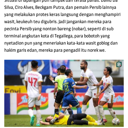
Situasi di lapangan pun tampak dan terasa panas. David Da
Silva, Ciro Alves, Beckgam Putra, dan pemain Persib lainnya
yang melakukan protes keras langsung dengan menghampiri
wasit, keukeuh teu digubris. Jadi jangankan mereka para
pecinta Persib yang nonton bareng (nobar), seperti di sub
terminal angkutan kota di Tegallega, para bobotoh yang
nyetadion pun yang meneriakan kata-kata wasit goblog dan
hakim garis edan, mereka para pengadil itu norek we.