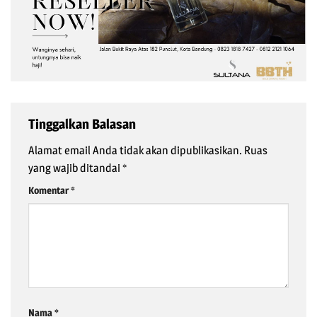
Tinggalkan Balasan
Alamat email Anda tidak akan dipublikasikan.
Ruas
yang wajib ditandai
*
Komentar
*
Nama
*