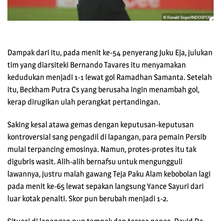
Dampak dari itu, pada menit ke-54 penyerang Juku Eja, julukan
tim yang diarsiteki Bernando Tavares itu menyamakan
kedudukan menjadi 1-1 lewat gol Ramadhan Samanta. Setelah
itu, Beckham Putra Cs yang berusaha ingin menambah gol,
kerap dirugikan ulah perangkat pertandingan.
Saking kesal atawa gemas dengan keputusan-keputusan
kontroversial sang pengadil di lapangan, para pemain Persib
mulai terpancing emosinya. Namun, protes-protes itu tak
digubris wasit. Alih-alih bernafsu untuk mengungguli
lawannya, justru malah gawang Teja Paku Alam kebobolan lagi
pada menit ke-65 lewat sepakan langsung Yance Sayuri dari
luar kotak penalti. Skor pun berubah menjadi 1-2.