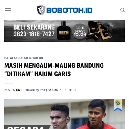
Skip
to
content
CATATAN BALAD BOBOTOH
MASIH MENGAUM-MAUNG BANDUNG
“DITIKAM” HAKIM GARIS
POSTED ON
FEBRUARI 15, 2023
BY
ADMINBOBOTOH