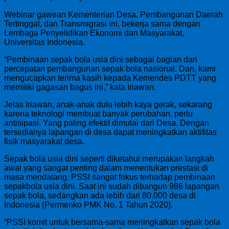
Webinar gawean Kementerian Desa, Pembangunan Daerah
Tertinggal, dan Transmigrasi ini, bekerja sama dengan
Lembaga Penyelidikan Ekonomi dan Masyarakat,
Universitas Indonesia.
“Pembinaan sepak bola usia dini sebagai bagian dari
percepatan pembangunan sepak bola nasional. Dan, kami
mengucapkan terima kasih kepada Kemendes PDTT yang
memiliki gagasan bagus ini,” kata Iriawan.
Jelas Iriawan, anak-anak dulu lebih kaya gerak, sekarang
karena teknologi membuat banyak perubahan, perlu
antisipasi. Yang paling efektif dimulai dari Desa. Dengan
tersedianya lapangan di desa dapat meningkatkan aktifitas
fisik masyarakat desa.
Sepak bola usia dini seperti diketahui merupakan langkah
awal yang sangat penting dalam menentukan prestasi di
masa mendatang. PSSI sangat fokus terhadap pembinaan
sepakbola usia dini. Saat ini sudah dibangun 986 lapangan
sepak bola, sedangkan ada lebih dari 80.000 desa di
Indonesia (Permenko PMK No. 1 Tahun 2020).
“PSSI komit untuk bersama-sama meningkatkan sepak bola